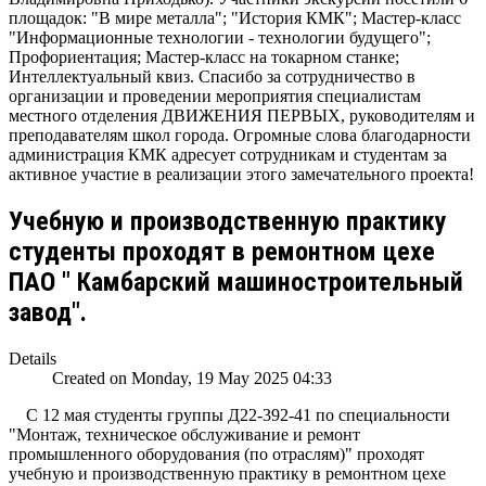
площадок: "В мире металла"; "История КМК"; Мастер-класс
"Информационные технологии - технологии будущего";
Профориентация; Мастер-класс на токарном станке;
Интеллектуальный квиз. Спасибо за сотрудничество в
организации и проведении мероприятия специалистам
местного отделения ДВИЖЕНИЯ ПЕРВЫХ, руководителям и
преподавателям школ города. Огромные слова благодарности
администрация КМК адресует сотрудникам и студентам за
активное участие в реализации этого замечательного проекта!
Учебную и производственную практику
студенты проходят в ремонтном цехе
ПАО " Камбарский машиностроительный
завод".
Details
Created on Monday, 19 May 2025 04:33
С 12 мая студенты группы Д22-392-41 по специальности
"Монтаж, техническое обслуживание и ремонт
промышленного оборудования (по отраслям)" проходят
учебную и производственную практику в ремонтном цехе