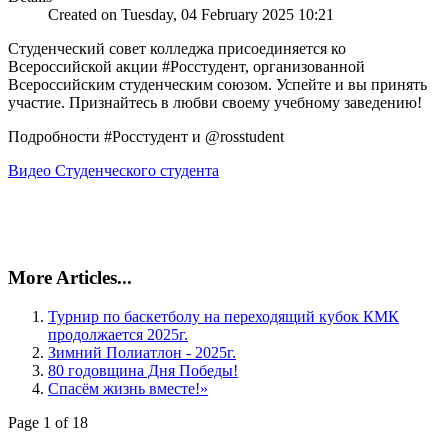
Created on Tuesday, 04 February 2025 10:21
Студенческий совет колледжа присоединяется ко
Всероссийской акции #Росстудент, организованной
Всероссийским студенческим союзом. Успейте и вы принять
участие. Признайтесь в любви своему учебному заведению!
Подробности #Росстудент и @rosstudent
Видео Студенческого студента
More Articles...
Турнир по баскетболу на переходящий кубок КМК
продолжается 2025г.
Зимний Полиатлон - 2025г.
80 годовщина Дня Победы!
Спасём жизнь вместе!»
Page 1 of 18