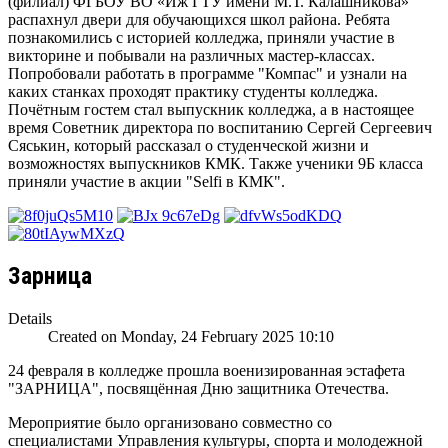
(филиал) ФГБОУ ВО «Иж ГТУ имени М.Т. Калашникова»
распахнул двери для обучающихся школ района. Ребята
познакомились с историей колледжа, приняли участие в
викторине и побывали на различных мастер-классах.
Попробовали работать в программе "Компас" и узнали на
каких станках проходят практику студенты колледжа.
Почётным гостем стал выпускник колледжа, а в настоящее
время Советник директора по воспитанию Сергей Сергеевич
Сяськин, который рассказал о студенческой жизни и
возможностях выпускников КМК. Также ученики 9Б класса
приняли участие в акции "Selfi в КМК".
Зарница
Details
Created on Monday, 24 February 2025 10:10
24 февраля в колледже прошла военизированная эстафета
"ЗАРНИЦА", посвящённая Дню защитника Отечества.
Мероприятие было организовано совместно со
специалистами Управления культуры, спорта и молодежной