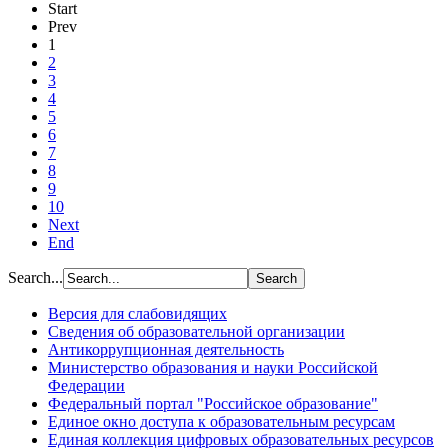
Start
Prev
1
2
3
4
5
6
7
8
9
10
Next
End
Search...
Версия для слабовидящих
Сведения об образовательной организации
Антикоррупционная деятельность
Министерство образования и науки Российской
Федерации
Федеральный портал "Российское образование"
Единое окно доступа к образовательным ресурсам
Единая коллекция цифровых образовательных ресурсов