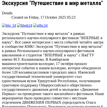
Экскурсия "Путешествие в мир металла"
Details
Created on Friday, 17 October 2025 05:23
Экскурсия "Путешествие в мир металла" в рамках
регионального научно-популярного фестиваля "ВПЕРВЫЕ в
науку". Всё самое интересное с места событий читайте завтра
в сообществе КМК! Экскурсия "Путешествие в мир металла"
в рамках Регионального научно-популярного фестиваля
школьников и студентов "ВПЕРВЫЕ в науку" с ИжГТУ
имени М.Т. Калашникова. В Камбарском
машиностроительном колледже, 17 октября прошло
интересное событие в нашем колледже, которое объединило
более 120 восьмиклассников городских школ. Ижевский
государственный технический университет стал
единственным вузом Удмуртской Республики, получившим
грантовую поддержку Общероссийского общественно-
государственного движения детей и молодежи «Движение
Первых» на проведение такого масштабного фестиваля. Наше
мероприятие было проведено совместно с местным
отделением ДВИЖЕНИЯ ПЕРВЫХ (председатель Ольга
Владимировна Приходько). Участники экскурсии посетили 6