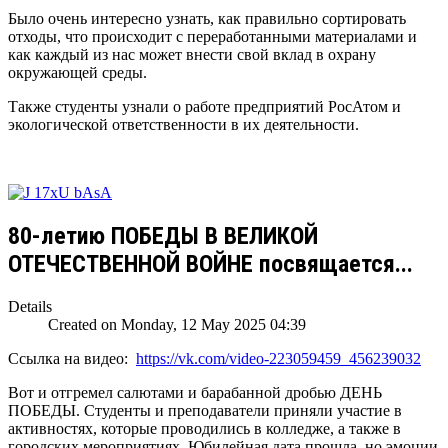
Было очень интересно узнать, как правильно сортировать
отходы, что происходит с переработанными материалами и
как каждый из нас может внести свой вклад в охрану
окружающей среды.
Также студенты узнали о работе предприятий РосАтом и
экологической ответственности в их деятельности.
80-летию ПОБЕДЫ В ВЕЛИКОЙ
ОТЕЧЕСТВЕННОЙ ВОЙНЕ посвящается...
Details
Created on Monday, 12 May 2025 04:39
Ссылка на видео:
https://vk.com/video-223059459_456239032
Вот и отгремел салютами и барабанной дробью ДЕНЬ
ПОБЕДЫ. Студенты и преподаватели приняли участие в
активностях, которые проводились в колледже, а также в
городских мероприятиях. Юбилейная дата прошла, но эмоции