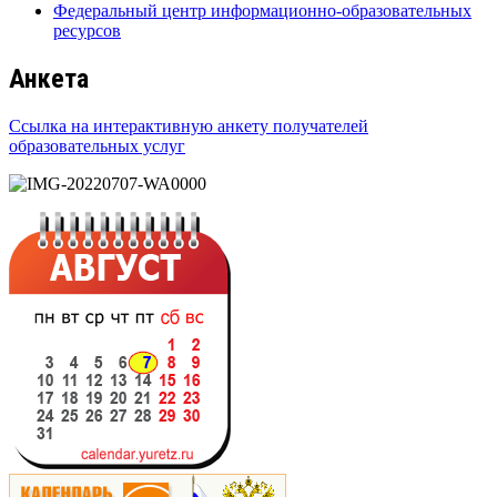
Федеральный центр информационно-образовательных
ресурсов
Анкета
Ссылка на интерактивную анкету получателей
образовательных услуг