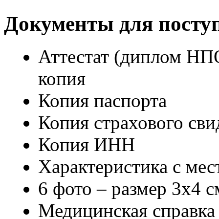
Документы для посту
Аттестат (диплом НПО
копия
Копия паспорта
Копия страхового св
Копия ИНН
Характеристика с мес
6 фото – размер 3х4 с
Медицинская справка