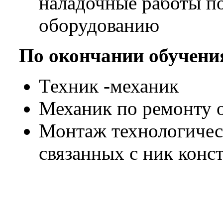
наладочные работы 
оборудованию
По окончании обучени
Техник -механик
Механик по ремонту 
Монтаж технологичес
связанных с ник конс