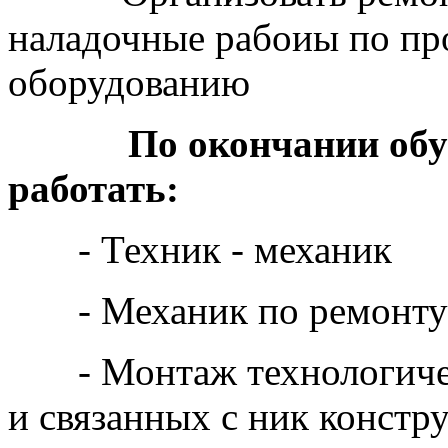
наладочные рабоиы по п
оборудованию
По окончании обуч
работать:
- Техник - механик
- Механик по ремонту 
- Монтаж технологичес
и связанных с ник констр