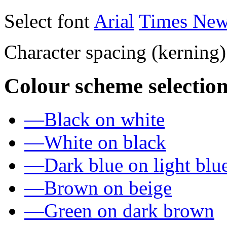
Select font
Arial
Times Ne
Character spacing (kerning
Colour scheme selection
—
Black on white
—
White on black
—
Dark blue on light blu
—
Brown on beige
—
Green on dark brown