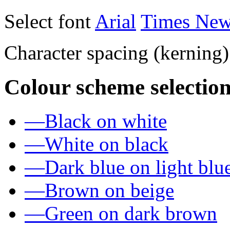
Select font
Arial
Times Ne
Character spacing (kerning
Colour scheme selection
—
Black on white
—
White on black
—
Dark blue on light blu
—
Brown on beige
—
Green on dark brown