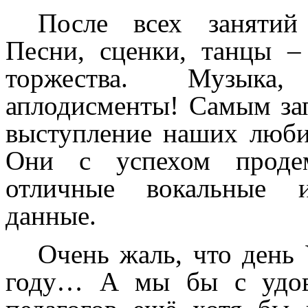
После всех занятий 
Песни, сценки, танцы –
торжества. Музыка
аплодисменты! Самым за
выступление наших люби
Они с успехом продем
отличные вокальные и
данные.
Очень жаль, что день 
году… А мы бы с удов