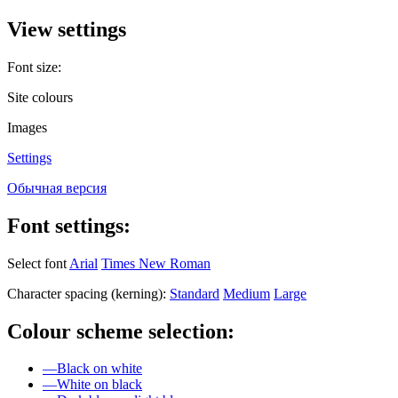
View settings
Font size:
Site colours
Images
Settings
Обычная версия
Font settings:
Select font
Arial
Times New Roman
Character spacing (kerning):
Standard
Medium
Large
Colour scheme selection:
—
Black on white
—
White on black