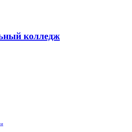
ьный колледж
ии