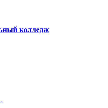
ьный колледж
ии