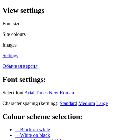
View settings
Font size:
Site colours
Images
Settings
Обычная версия
Font settings:
Select font
Arial
Times New Roman
Character spacing (kerning):
Standard
Medium
Large
Colour scheme selection:
—
Black on white
—
White on black