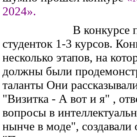
2024».
В конкурсе приня
студенток 1-3 курсов. Кон
несколько этапов, на кот
должны были продемонстр
таланты Они рассказывали
"Визитка - А вот и я" , от
вопросы в интеллектуальн
нынче в моде", создавали 