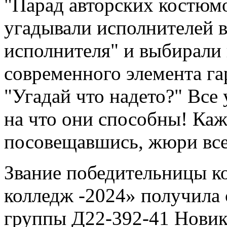
"Парад авторских костю
угадывали исполнителей в
исполнителя" и выбирали 
современного элемента га
"Угадай что надето?" Все
на что они способны! Ка
посовещавшись, жюри все 
Звание победительницы к
колледж -2024» получила 
группы Д22-392-41 Новик