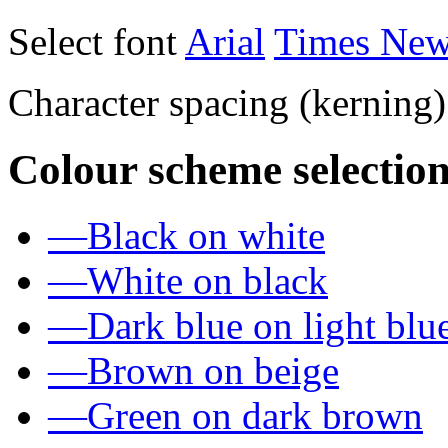
Select font
Arial
Times Ne
Character spacing (kerning
Colour scheme selection
—
Black on white
—
White on black
—
Dark blue on light blu
—
Brown on beige
—
Green on dark brown