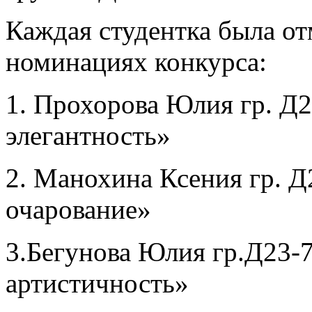
Каждая студентка была от
номинациях конкурса:
1. Прохорова Юлия гр. Д2
элегантность»
2. Манохина Ксения гр. Д
очарование»
3.Бегунова Юлия гр.Д23-
артистичность»