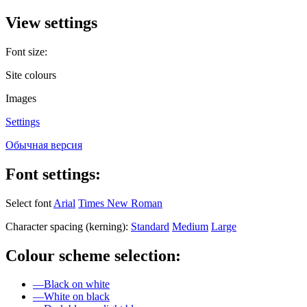
View settings
Font size:
Site colours
Images
Settings
Обычная версия
Font settings:
Select font
Arial
Times New Roman
Character spacing (kerning):
Standard
Medium
Large
Colour scheme selection:
—
Black on white
—
White on black