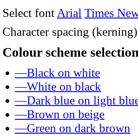
Select font
Arial
Times Ne
Character spacing (kerning
Colour scheme selection
—
Black on white
—
White on black
—
Dark blue on light blu
—
Brown on beige
—
Green on dark brown