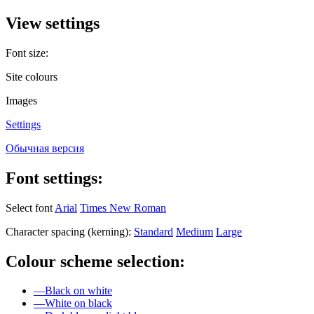
View settings
Font size:
Site colours
Images
Settings
Обычная версия
Font settings:
Select font
Arial
Times New Roman
Character spacing (kerning):
Standard
Medium
Large
Colour scheme selection:
—
Black on white
—
White on black