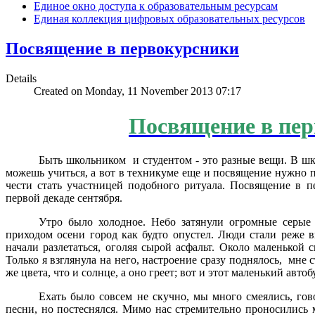
Единое окно доступа к образовательным ресурсам
Единая коллекция цифровых образовательных ресурсов
Посвящение в первокурсники
Details
Created on Monday, 11 November 2013 07:17
Посвящение в пер
Быть школьником и студентом - это разные вещи. В шк
можешь учиться, а вот в техникуме еще и посвящение нужно пр
чести стать участницей подобного ритуала. Посвящение в 
первой декаде сентября.
Утро было холодное. Небо затянули огромные серые 
приходом осени город как будто опустел. Люди стали реже в
начали разлетаться, оголяя сырой асфальт. Около маленькой 
Только я взглянула на него, настроение сразу поднялось, мне с
же цвета, что и солнце, а оно греет; вот и этот маленький авто
Ехать было совсем не скучно, мы много смеялись, гов
песни, но постеснялся. Мимо нас стремительно проносились