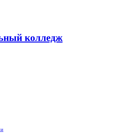
ьный колледж
ии