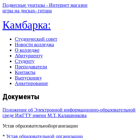
Подвесные унитазы - Интернет магазин
игры на дисках- гитара
Камбарка:
Студенческий совет
Новости колледжа
О колледже
Абитуриенту
Студенту
Преподаватели
Контакты
Выпускнику
Анкетирование
Документы
Положение об Электронной информационно-образовательной
среде ИжГТУ имени М.Т. Калашникова
Устав образовательнойорганизации
*
Устав образовательной организации