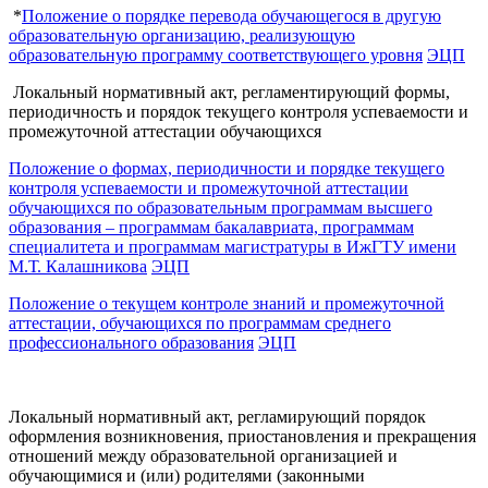
*
Положение о порядке перевода обучающегося в другую
образовательную организацию, реализующую
образовательную программу соответствующего уровня
ЭЦП
Локальный нормативный акт, регламентирующий формы,
периодичность и порядок текущего контроля успеваемости и
промежуточной аттестации обучающихся
Положение о формах, периодичности и порядке текущего
контроля успеваемости и промежуточной аттестации
обучающихся по образовательным программам высшего
образования – программам бакалавриата, программам
специалитета и программам магистратуры в ИжГТУ имени
М.Т. Калашникова
ЭЦП
Положение о текущем контроле знаний и промежуточной
аттестации, обучающихся по программам среднего
профессионального образования
ЭЦП
Локальный нормативный акт, регламирующий порядок
оформления возникновения, приостановления и прекращения
отношений между образовательной организацией и
обучающимися и (или) родителями (законными