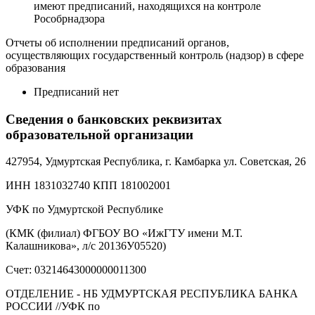
имеют предписаний, находящихся на контроле
Рособрнадзора
Отчеты об исполнении предписаний органов,
осуществляющих государственный контроль (надзор) в сфере
образования
Предписаний нет
Сведения о банковских реквизитах
образовательной организации
427954, Удмуртская Республика, г. Камбарка ул. Советская, 26
ИНН 1831032740 КПП 181002001
УФК по Удмуртской Республике
(КМК (филиал) ФГБОУ ВО «ИжГТУ имени М.Т.
Калашникова», л/с 20136У05520)
Счет: 03214643000000011300
ОТДЕЛЕНИЕ - НБ УДМУРТСКАЯ РЕСПУБЛИКА БАНКА
РОССИИ //УФК по