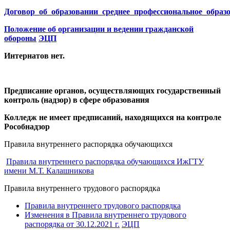
Договор_об_образовании_среднее_профессиональное_образ
Положение об организации и ведении гражданской
обороны
ЭЦП
Интернатов нет.
Предписание органов, осуществляющих государственный
контроль (надзор) в сфере образования
Колледж не имеет предписаний, находящихся на контроле
Рособнадзор
Правила внутреннего распорядка обучающихся
Правила внутреннего распорядка обучающихся ИжГТУ
имени М.Т. Калашникова
Правила внутреннего трудового распорядка
Правила внутреннего трудового распорядка
Изменения в Правила внутреннего трудового
распорядка от 30.12.2021 г.
ЭЦП