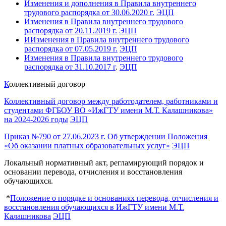
Изменения и дополнения в Правила внутреннего
трудового распорядка от 30.06.2020 г.
ЭЦП
Изменения в Правила внутреннего трудового
распорядка от 20.11.2019 г.
ЭЦП
ИИзменения в Правила внутреннего трудового
распорядка от 07.05.2019 г.
ЭЦП
Изменения в Правила внутреннего трудового
распорядка от 31.10.2017 г
.
ЭЦП
К
оллективный договор
Коллективный договор между работодателем, работниками и
студентами ФГБОУ ВО «ИжГТУ имени М.Т. Калашникова»
на 2024-2026 годы
ЭЦП
Приказ №790 от 27.06.2023 г. Об утверждении Положения
«Об оказании платных образовательных услуг»
ЭЦП
Локальный нормативный акт, регламирующий порядок и
основании перевода, отчисления и восстановления
обучающихся.
*
Положение о порядке и основаниях перевода, отчисления и
восстановления обучающихся в ИжГТУ имени М.Т.
Калашникова
ЭЦП