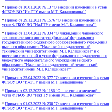
*
Приказ от 10.01.2020 № 13 "О внесении изменений в устав
ФГБОУ ВО "ИжГТУ имени М.Т. Калашникова""
*
Приказ от 29.12.2021 № 1576 "О внесении изменений в
устав ФГБОУ ВО "ИжГТУ имени М.Т. Калашникова""
*
Приказ от 13.04.2022 № 334 "О ликвидации Чайковского
технологического института (филиала) федерального
государственного бюджетного образовательного учреждения
высшего образования "Ижевский государственный
технический университет имени М.Т. Калашникова" и о
внесении изменений в устав федерального государственного
бюджетного образовательного учреждения высшего
образования "Ижевский государственный технический
университет имени М.Т. Калашникова""
*
Приказ от 25.04.2022 № 377 "О внесении изменений в устав
ФГБОУ ВО "ИжГТУ имени М.Т. Калашникова""
*
Приказ от 02.12.2022 № 1186 "О внесении изменений в
устав ФГБОУ ВО "ИжГТУ имени М.Т. Калашникова""
*
Приказ от 01.03.2023 № 230 "О внесении изменений в устав
ФГБОУ ВО "ИжГТУ имени М.Т. Калашникова""