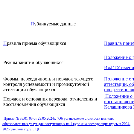
П
убликуемые данные
П
равила приема обучающихся
Правила прие
Положение о 
Режим занятий обучающихся
ИжГТУ имени 
Формы, переодичность и порядок текущего
Положение о 
контроля успеваемости и промежуточной
аттестации, о
аттестации обучающихся
профессионал
Положение о 
Порядок и основания перевода, отчисления и
восстановлен
восстановления обучающихся
Калашникова
Приказ № 33/01-03 от 29.05.2024г. "Об установление стоимости платных
образовательных услуг для поступающих на 1 курс и на последующие курсы в 2024-
2025 учебном году.
ЭЦП