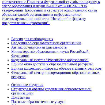
соответствии с Приказом Федеральной службы по надзору в
сфере образования и науки №1493 от 04.08.2023 "Об
утверждении Требований к структуре официального сайта
образовательной организации в информационно-
телекоммуникационной сети "Интернет" и формату
представления информации".
Версия для слабовидящих
Сведения об образовательной организации
Антикоррупционная деятельность
Министерство образования и науки Российской
Федерации
Федеральный портал "Российское образование"
Единое окно доступа к образовательным ресурсам
Единая коллекция цифровых образовательных ресурсов
Федеральный центр информационно-образовательных
ресурсов
Основные сведения
Структура и органы управления образовательной
организацией
Документы
Платные образовательные услуги