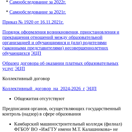
*
Самообследование за 2022г.
*
Самообследование за 2021г.
Приказ № 1920 от 16.11.2021г.
Порядок оформления возникновения, приостановления и
прекращения отношений между образовательной
организацией и обучающимися и (или) родителями
(законными представителями) несовершеннолетних
обучающихся
ЭЦП
Образец договора об оказании платных образовательных
услуг
ЭЦП
Коллективный договор
Коллективный_договор_на_2024-2026_г
ЭЦП
Общежития отсутствуют
Предписания органов, осуществляющих государственный
контроль (надзор) в сфере образования
Камбарский машиностроительный колледж (филиал)
ФГБОУ ВО «ИжГТУ имени М.Т. Калашникова» не